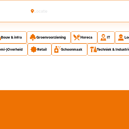
Plaatsnaam
Bouw & infra
Groenvoorziening
Horeca
IT
Lo
Semi-)Overheid
Retail
Schoonmaak
Techniek & Industri