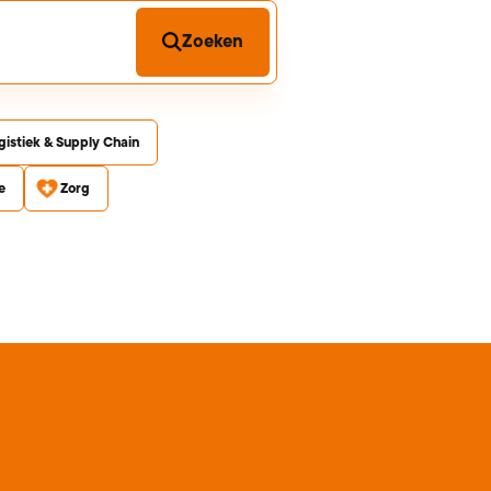
Zoeken
gistiek & Supply Chain
e
Zorg