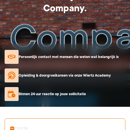
Company.
Persoonlijk contact met mensen die weten wat belangrijk is
Opleiding & doorgroeikansen via onze Wiertz Academy
Binnen 24 uur reactie op jouw sollicitatie
Search Job