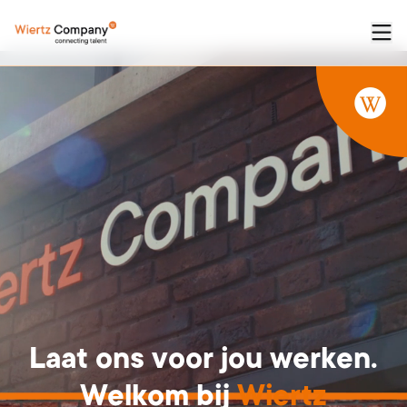
Laat
ons
voor
jou
werken.
Welkom
bij
Wiertz