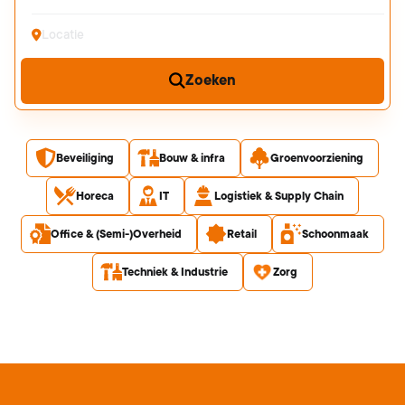
Plaatsnaam
Zoeken
Beveiliging
Bouw & infra
Groenvoorziening
Horeca
IT
Logistiek & Supply Chain
Office & (Semi-)Overheid
Retail
Schoonmaak
Techniek & Industrie
Zorg