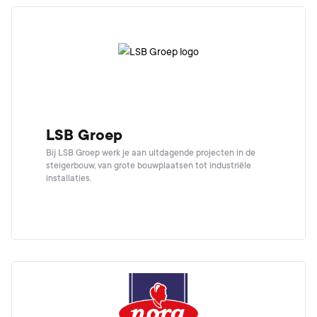
LSB Groep
Bij LSB Groep werk je aan uitdagende projecten in de
steigerbouw, van grote bouwplaatsen tot industriële
installaties.