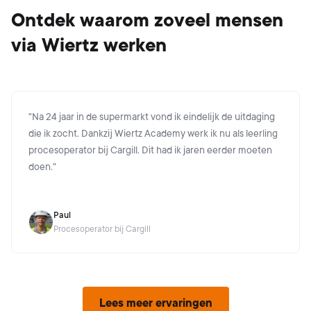
Ontdek waarom zoveel mensen
via Wiertz werken
"
Na 24 jaar in de supermarkt vond ik eindelijk de uitdaging
die ik zocht. Dankzij Wiertz Academy werk ik nu als leerling
procesoperator bij Cargill. Dit had ik jaren eerder moeten
doen.
"
Paul
Procesoperator bij Cargill
Lees meer ervaringen