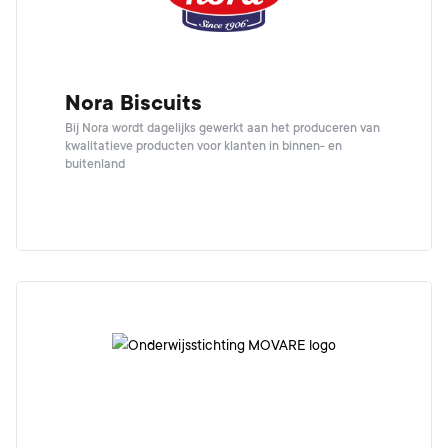
Nora Biscuits
Bij Nora wordt dagelijks gewerkt aan het produceren van
kwalitatieve producten voor klanten in binnen- en
buitenland