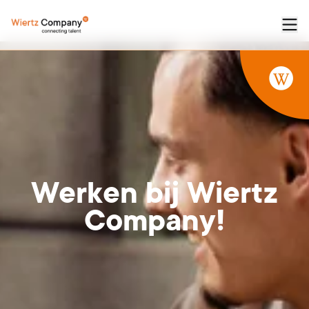
Werken
bij
Wiertz
Company!