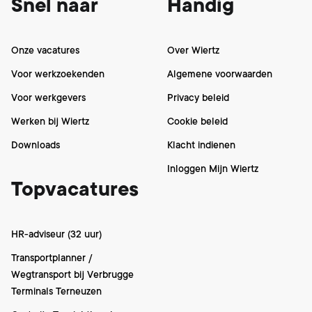
Snel naar
Handig
marktaandee
Onze vacatures
Over Wiertz
Voor werkzoekenden
Algemene voorwaarden
Voor werkgevers
Privacy beleid
Werken bij Wiertz
Cookie beleid
Downloads
Klacht indienen
Inloggen Mijn Wiertz
Topvacatures
HR-adviseur (32 uur)
Transportplanner /
Wegtransport bij Verbrugge
Terminals Terneuzen