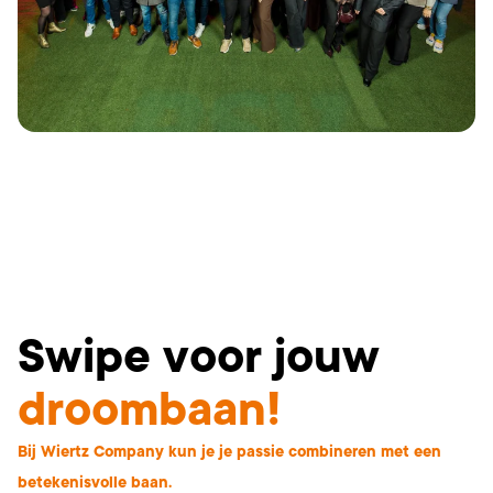
Swipe voor jouw
droombaan!
Bij Wiertz Company kun je je passie combineren met een
betekenisvolle baan.