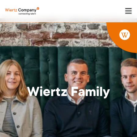
Wiertz
Family