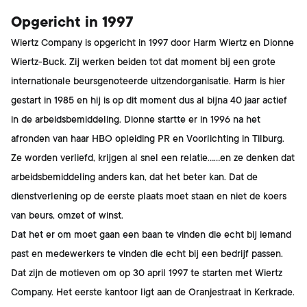
Opgericht in 1997
Wiertz Company is opgericht in 1997 door Harm Wiertz en Dionne
Wiertz-Buck. Zij werken beiden tot dat moment bij een grote
internationale beursgenoteerde uitzendorganisatie. Harm is hier
gestart in 1985 en hij is op dit moment dus al bijna 40 jaar actief
in de arbeidsbemiddeling. Dionne startte er in 1996 na het
afronden van haar HBO opleiding PR en Voorlichting in Tilburg.
Ze worden verliefd, krijgen al snel een relatie……en ze denken dat
arbeidsbemiddeling anders kan, dat het beter kan. Dat de
dienstverlening op de eerste plaats moet staan en niet de koers
van beurs, omzet of winst.
Dat het er om moet gaan een baan te vinden die echt bij iemand
past en medewerkers te vinden die echt bij een bedrijf passen.
Dat zijn de motieven om op 30 april 1997 te starten met Wiertz
Company. Het eerste kantoor ligt aan de Oranjestraat in Kerkrade.