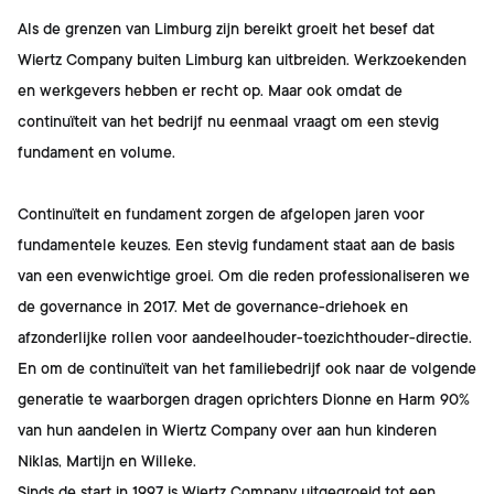
Als de grenzen van Limburg zijn bereikt groeit het besef dat
Wiertz Company buiten Limburg kan uitbreiden. Werkzoekenden
en werkgevers hebben er recht op. Maar ook omdat de
continuïteit van het bedrijf nu eenmaal vraagt om een stevig
fundament en volume.
Continuïteit en fundament zorgen de afgelopen jaren voor
fundamentele keuzes. Een stevig fundament staat aan de basis
van een evenwichtige groei. Om die reden professionaliseren we
de governance in 2017. Met de governance-driehoek en
afzonderlijke rollen voor aandeelhouder-toezichthouder-directie.
En om de continuïteit van het familiebedrijf ook naar de volgende
generatie te waarborgen dragen oprichters Dionne en Harm 90%
van hun aandelen in Wiertz Company over aan hun kinderen
Niklas, Martijn en Willeke.
Sinds de start in 1997 is Wiertz Company uitgegroeid tot een