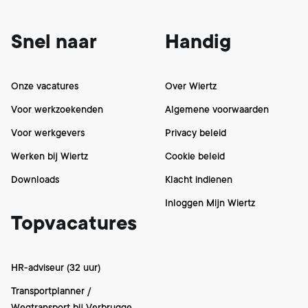
Snel naar
Handig
Onze vacatures
Over Wiertz
Voor werkzoekenden
Algemene voorwaarden
Voor werkgevers
Privacy beleid
Werken bij Wiertz
Cookie beleid
Downloads
Klacht indienen
Inloggen Mijn Wiertz
Topvacatures
HR-adviseur (32 uur)
Transportplanner /
Wegtransport bij Verbrugge