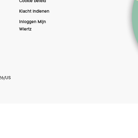
Cookie beleid
Klacht indienen
Inloggen Mijn
Wiertz
26/US