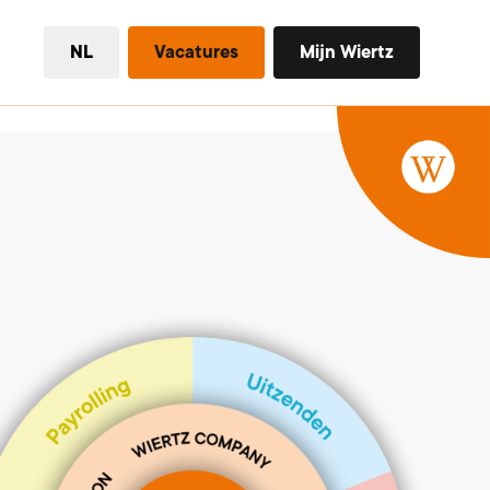
NL
Vacatures
Mijn Wiertz