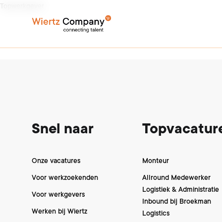
Topwerkgever
Footer
Snel naar
Topvacatur
Onze vacatures
Monteur
Voor werkzoekenden
Allround Medewerker
Logistiek & Administratie
Voor werkgevers
Inbound bij Broekman
Werken bij Wiertz
Logistics