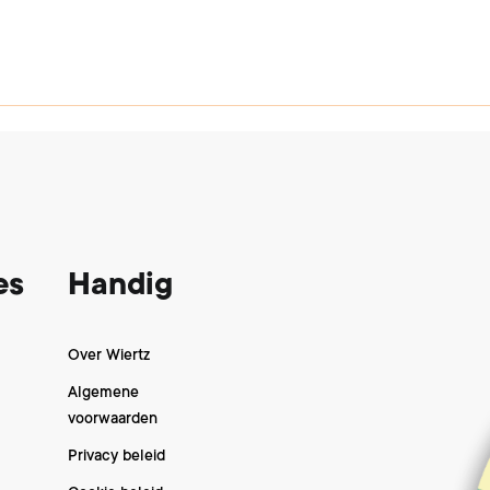
es
Handig
Over Wiertz
Algemene
voorwaarden
Privacy beleid