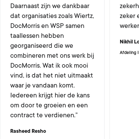
Daarnaast zijn we dankbaar
zekerh
dat organisaties zoals Wiertz,
zeker 
DocMorris en WSP samen
werken
taallessen hebben
Nikhil L
georganiseerd die we
Afdeling 
combineren met ons werk bij
DocMorris. Wat ik ook mooi
vind, is dat het niet uitmaakt
waar je vandaan komt.
Iedereen krijgt hier de kans
om door te groeien en een
contract te verdienen.”
Rasheed Resho