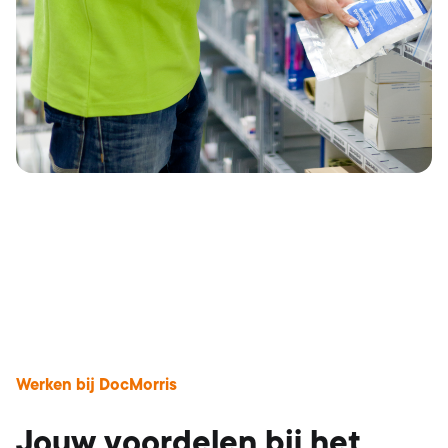
Werken bij DocMorris
Jouw voordelen bij het