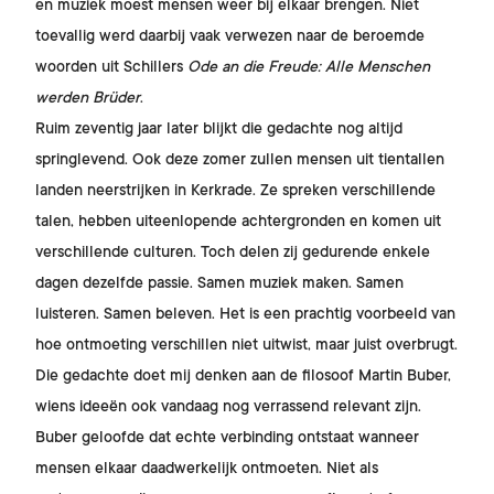
en muziek moest mensen weer bij elkaar brengen. Niet
toevallig werd daarbij vaak verwezen naar de beroemde
woorden uit Schillers
Ode an die Freude: Alle Menschen
werden Brüder
.
Ruim zeventig jaar later blijkt die gedachte nog altijd
springlevend. Ook deze zomer zullen mensen uit tientallen
landen neerstrijken in Kerkrade. Ze spreken verschillende
talen, hebben uiteenlopende achtergronden en komen uit
verschillende culturen. Toch delen zij gedurende enkele
dagen dezelfde passie. Samen muziek maken. Samen
luisteren. Samen beleven. Het is een prachtig voorbeeld van
hoe ontmoeting verschillen niet uitwist, maar juist overbrugt.
Die gedachte doet mij denken aan de filosoof Martin Buber,
wiens ideeën ook vandaag nog verrassend relevant zijn.
Buber geloofde dat echte verbinding ontstaat wanneer
mensen elkaar daadwerkelijk ontmoeten. Niet als