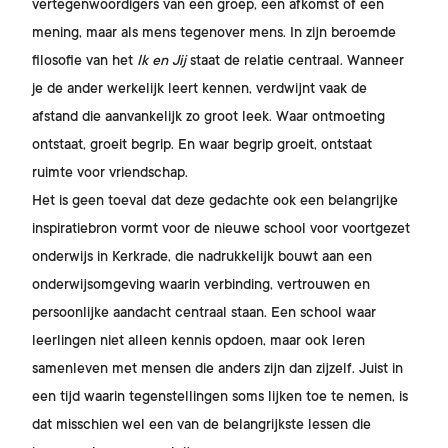
vertegenwoordigers van een groep, een afkomst of een
mening, maar als mens tegenover mens. In zijn beroemde
filosofie van het
Ik en Jij
staat de relatie centraal. Wanneer
je de ander werkelijk leert kennen, verdwijnt vaak de
afstand die aanvankelijk zo groot leek. Waar ontmoeting
ontstaat, groeit begrip. En waar begrip groeit, ontstaat
ruimte voor vriendschap.
Het is geen toeval dat deze gedachte ook een belangrijke
inspiratiebron vormt voor de nieuwe school voor voortgezet
onderwijs in Kerkrade, die nadrukkelijk bouwt aan een
onderwijsomgeving waarin verbinding, vertrouwen en
persoonlijke aandacht centraal staan. Een school waar
leerlingen niet alleen kennis opdoen, maar ook leren
samenleven met mensen die anders zijn dan zijzelf. Juist in
een tijd waarin tegenstellingen soms lijken toe te nemen, is
dat misschien wel een van de belangrijkste lessen die