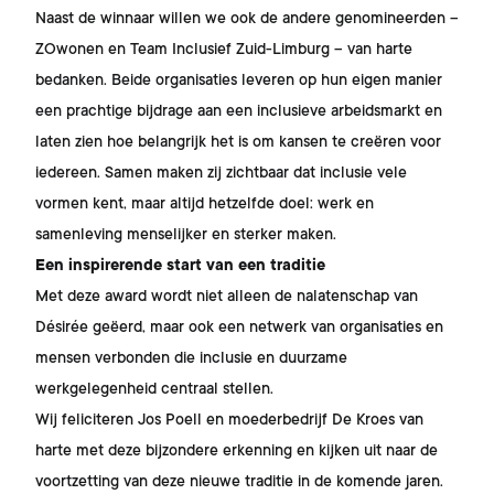
Naast de winnaar willen we ook de andere genomineerden –
ZOwonen en Team Inclusief Zuid-Limburg – van harte
bedanken. Beide organisaties leveren op hun eigen manier
een prachtige bijdrage aan een inclusieve arbeidsmarkt en
laten zien hoe belangrijk het is om kansen te creëren voor
iedereen. Samen maken zij zichtbaar dat inclusie vele
vormen kent, maar altijd hetzelfde doel: werk en
samenleving menselijker en sterker maken.
Een inspirerende start van een traditie
Met deze award wordt niet alleen de nalatenschap van
Désirée geëerd, maar ook een netwerk van organisaties en
mensen verbonden die inclusie en duurzame
werkgelegenheid centraal stellen.
Wij feliciteren Jos Poell en moederbedrijf De Kroes van
harte met deze bijzondere erkenning en kijken uit naar de
voortzetting van deze nieuwe traditie in de komende jaren.