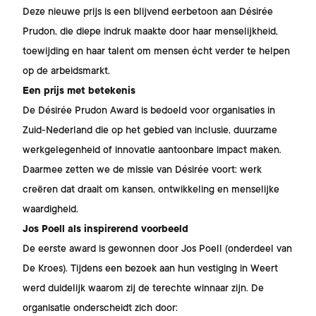
Deze nieuwe prijs is een blijvend eerbetoon aan Désirée
Prudon, die diepe indruk maakte door haar menselijkheid,
toewijding en haar talent om mensen écht verder te helpen
op de arbeidsmarkt.
Een prijs met betekenis
De Désirée Prudon Award is bedoeld voor organisaties in
Zuid-Nederland die op het gebied van inclusie, duurzame
werkgelegenheid of innovatie aantoonbare impact maken.
Daarmee zetten we de missie van Désirée voort: werk
creëren dat draait om kansen, ontwikkeling en menselijke
waardigheid.
Jos Poell als inspirerend voorbeeld
De eerste award is gewonnen door Jos Poell (onderdeel van
De Kroes). Tijdens een bezoek aan hun vestiging in Weert
werd duidelijk waarom zij de terechte winnaar zijn. De
organisatie onderscheidt zich door: