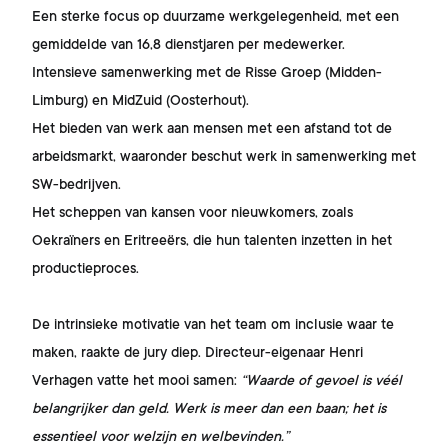
Een sterke focus op duurzame werkgelegenheid, met een
gemiddelde van 16,8 dienstjaren per medewerker.
Intensieve samenwerking met de Risse Groep (Midden-
Limburg) en MidZuid (Oosterhout).
Het bieden van werk aan mensen met een afstand tot de
arbeidsmarkt, waaronder beschut werk in samenwerking met
SW-bedrijven.
Het scheppen van kansen voor nieuwkomers, zoals
Oekraïners en Eritreeërs, die hun talenten inzetten in het
productieproces.
De intrinsieke motivatie van het team om inclusie waar te
maken, raakte de jury diep. Directeur-eigenaar Henri
Verhagen vatte het mooi samen:
“Waarde of gevoel is véél
belangrijker dan geld. Werk is meer dan een baan; het is
essentieel voor welzijn en welbevinden.”