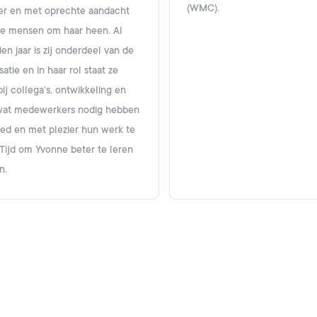
(WMC).
er en met oprechte aandacht
de mensen om haar heen. Al
tien jaar is zij onderdeel van de
satie en in haar rol staat ze
bij collega’s, ontwikkeling en
 wat medewerkers nodig hebben
ed en met plezier hun werk te
Tijd om Yvonne beter te leren
n.