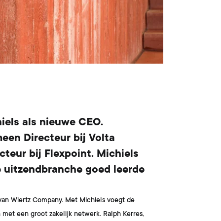
iels
als nieuwe CEO.
een Directeur bij Volta
teur bij Flexpoint. Michiels
e uitzendbranche goed leerde
 van Wiertz Company. Met Michiels voegt de
met een groot zakelijk netwerk. Ralph Kerres,