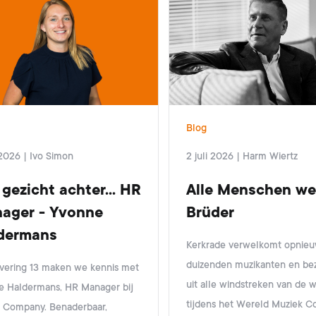
Blog
i 2026
|
Ivo Simon
2 juli 2026
|
Harm Wiertz
gezicht achter... HR
Alle Menschen we
ager - Yvonne
Brüder
dermans
Kerkrade verwelkomt opnie
duizenden muzikanten en be
evering 13 maken we kennis met
uit alle windstreken van de 
e Haldermans, HR Manager bij
tijdens het Wereld Muziek C
z Company. Benaderbaar,