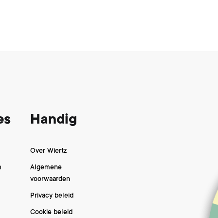
es
Handig
Over Wiertz
m
Algemene
voorwaarden
Privacy beleid
Cookie beleid