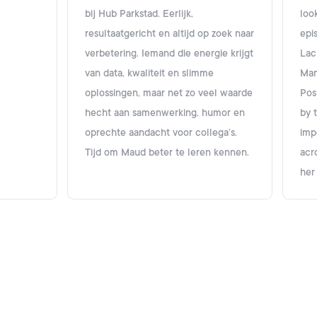
bij Hub Parkstad. Eerlijk,
loo
resultaatgericht en altijd op zoek naar
epi
verbetering. Iemand die energie krijgt
Lac
van data, kwaliteit en slimme
Man
oplossingen, maar net zo veel waarde
Pos
hecht aan samenwerking, humor en
by 
oprechte aandacht voor collega’s.
imp
Tijd om Maud beter te leren kennen.
acr
her 