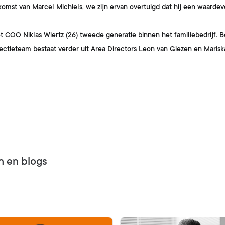
 komst van Marcel Michiels, we zijn ervan overtuigd dat hij een waardev
et COO Niklas Wiertz (26) tweede generatie binnen het familiebedrijf.
rectieteam bestaat verder uit Area Directors Leon van Giezen en Maris
n en blogs