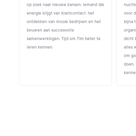
op zoek naar nieuwe kansen. Iemand die
nucht
energie krijgt van klantcontact, het
voor 
ontdekken van mooie bedrijven en het
bijna 
bouwen aan succesvolle
organi
samenwerkingen. Tijd om Tim beter te
dicht 
leren kennen.
alles
om go
doen. 
kenne