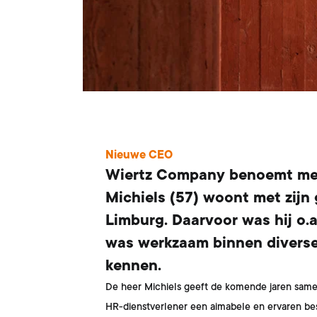
Nieuwe CEO
Wiertz Company benoemt met 
Michiels (57) woont met zijn 
Limburg. Daarvoor was hij o.a
was werkzaam binnen diverse
kennen.
De heer Michiels geeft de komende jaren samen
HR-dienstverlener een aimabele en ervaren bes