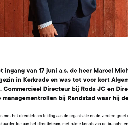
ingang van 17 juni a.s. de heer
Marcel Mich
gezin in Kerkrade en was tot voor kort Algem
. Commercieel Directeur bij Roda JC en Direc
 managementrollen bij Randstad waar hij d
 met het directieteam leiding aan de organisatie en de verdere groei
tuurder toe aan het directieteam, met ruime kennis van de branche en 