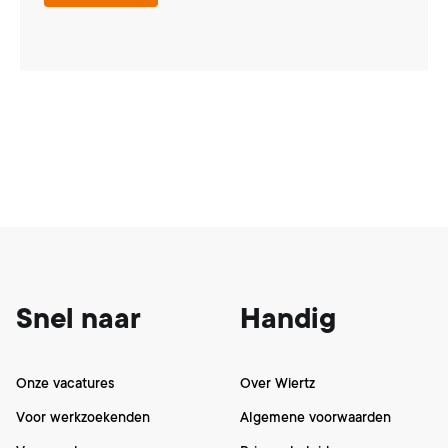
Footer
Snel naar
Handig
Onze vacatures
Over Wiertz
Voor werkzoekenden
Algemene voorwaarden