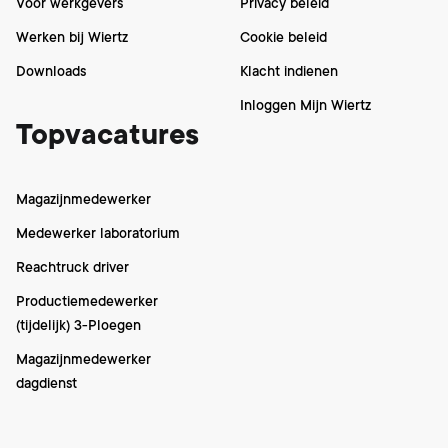
Voor werkgevers
Privacy beleid
Werken bij Wiertz
Cookie beleid
Downloads
Klacht indienen
Inloggen Mijn Wiertz
Topvacatures
Magazijnmedewerker
Medewerker laboratorium
Reachtruck driver
Productiemedewerker
(tijdelijk) 3-Ploegen
Magazijnmedewerker
dagdienst