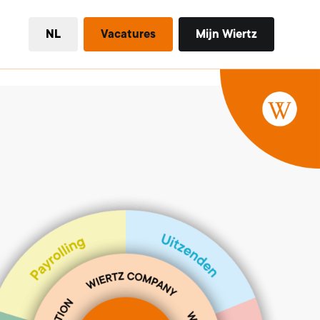
NL
Vacatures
Mijn Wiertz