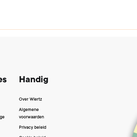
es
Handig
Over Wiertz
Algemene
gge
voorwaarden
Privacy beleid