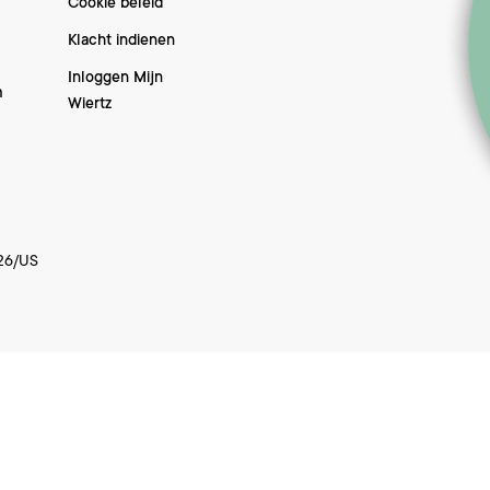
Cookie beleid
Klacht indienen
Inloggen Mijn
m
Wiertz
26/US