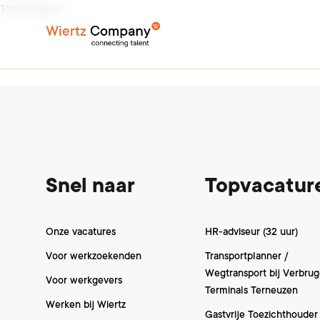
Topwerkgever
Footer
Snel naar
Topvacatur
Onze vacatures
HR-adviseur (32 uur)
Voor werkzoekenden
Transportplanner /
Wegtransport bij Verbru
Voor werkgevers
Terminals Terneuzen
Werken bij Wiertz
Gastvrije Toezichthouder