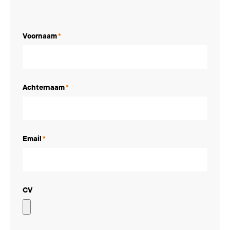
Voornaam
*
Achternaam
*
Email
*
CV