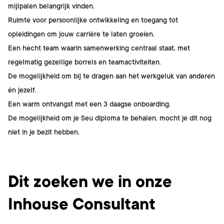
mijlpalen belangrijk vinden.
Ruimte voor persoonlijke ontwikkeling en toegang tot
opleidingen om jouw carrière te laten groeien.
Een hecht team waarin samenwerking centraal staat, met
regelmatig gezellige borrels en teamactiviteiten.
De mogelijkheid om bij te dragen aan het werkgeluk van anderen
én jezelf.
Een warm ontvangst met een 3 daagse onboarding.
De mogelijkheid om je Seu diploma te behalen, mocht je dit nog
niet in je bezit hebben.
Dit ben jij
Dit zoeken we in onze
Inhouse Consultant