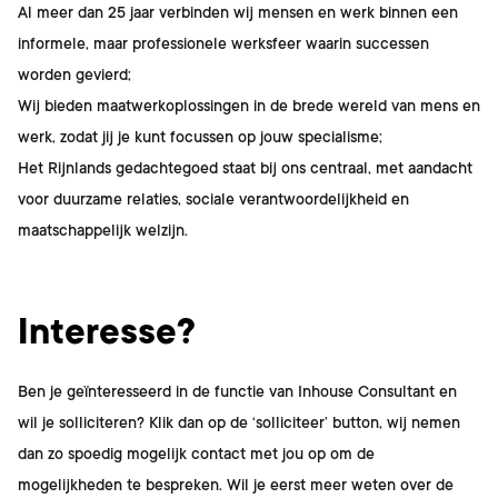
Al meer dan 25 jaar verbinden wij mensen en werk binnen een
informele, maar professionele werksfeer waarin successen
worden gevierd;
Wij bieden maatwerkoplossingen in de brede wereld van mens en
werk, zodat jij je kunt focussen op jouw specialisme;
Het Rijnlands gedachtegoed staat bij ons centraal, met aandacht
voor duurzame relaties, sociale verantwoordelijkheid en
maatschappelijk welzijn.
Interesse?
Ben je geïnteresseerd in de functie van
Inhouse Consultant
en
wil je solliciteren? Klik dan op de ‘solliciteer’ button, wij nemen
dan zo spoedig mogelijk contact met jou op om de
mogelijkheden te bespreken. Wil je eerst meer weten over de