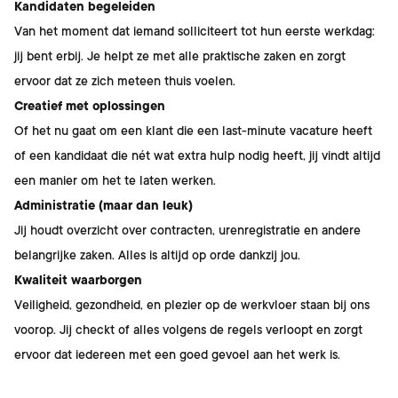
Kandidaten begeleiden
Van het moment dat iemand solliciteert tot hun eerste werkdag:
jij bent erbij. Je helpt ze met alle praktische zaken en zorgt
ervoor dat ze zich meteen thuis voelen.
Creatief met oplossingen
Of het nu gaat om een klant die een last-minute vacature heeft
of een kandidaat die nét wat extra hulp nodig heeft, jij vindt altijd
een manier om het te laten werken.
Administratie (maar dan leuk)
Jij houdt overzicht over contracten, urenregistratie en andere
belangrijke zaken. Alles is altijd op orde dankzij jou.
Kwaliteit waarborgen
Veiligheid, gezondheid, en plezier op de werkvloer staan bij ons
voorop. Jij checkt of alles volgens de regels verloopt en zorgt
ervoor dat iedereen met een goed gevoel aan het werk is.