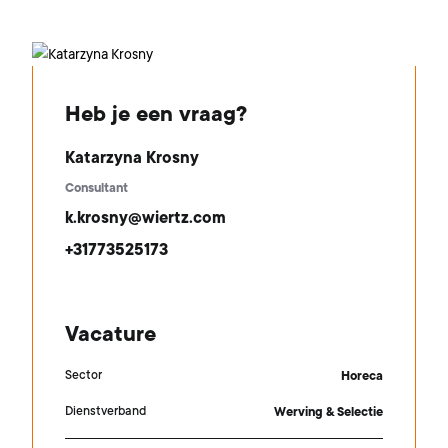
Heb je een vraag?
Katarzyna Krosny
Consultant
k.krosny@wiertz.com
+31773525173
Vacature
Sector
Horeca
Dienstverband
Werving & Selectie