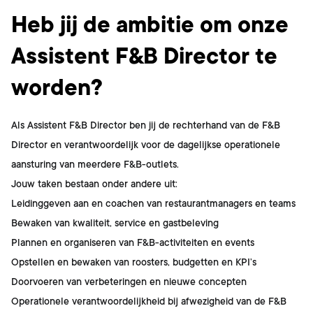
Wat ga je doen?
Heb jij de ambitie om onze
Assistent F&B Director te
worden?
Als Assistent F&B Director ben jij de rechterhand van de F&B
Director en verantwoordelijk voor de dagelijkse operationele
aansturing van meerdere F&B-outlets.
Jouw taken bestaan onder andere uit:
Leidinggeven aan en coachen van restaurantmanagers en teams
Bewaken van kwaliteit, service en gastbeleving
Plannen en organiseren van F&B-activiteiten en events
Opstellen en bewaken van roosters, budgetten en KPI’s
Doorvoeren van verbeteringen en nieuwe concepten
Operationele verantwoordelijkheid bij afwezigheid van de F&B