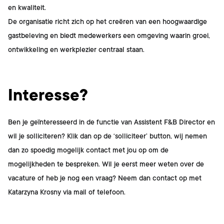
en kwaliteit.
De organisatie richt zich op het creëren van een hoogwaardige
gastbeleving en biedt medewerkers een omgeving waarin groei,
ontwikkeling en werkplezier centraal staan.
Interesse?
Ben je geïnteresseerd in de functie van
Assistent F&B Director
en
wil je solliciteren? Klik dan op de ‘solliciteer’ button, wij nemen
dan zo spoedig mogelijk contact met jou op om de
mogelijkheden te bespreken. Wil je eerst meer weten over de
vacature of heb je nog een vraag? Neem dan contact op met
Katarzyna Krosny
via mail of telefoon.