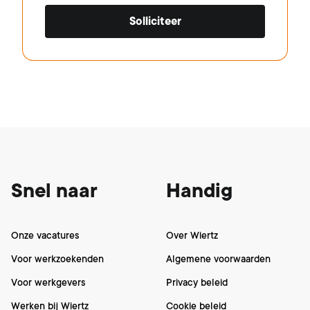
Solliciteer
Footer
Snel naar
Handig
Onze vacatures
Over Wiertz
Voor werkzoekenden
Algemene voorwaarden
Voor werkgevers
Privacy beleid
Werken bij Wiertz
Cookie beleid