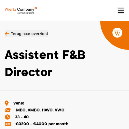
Terug naar overzicht
Assistent F&B
Director
Venlo
MBO, VMBO. HAVO. VWO
33 - 40
€3200 - €4000 per month