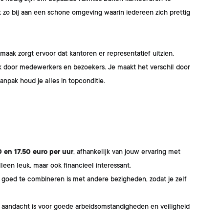
 zo bij aan een schone omgeving waarin iedereen zich prettig
aak zorgt ervoor dat kantoren er representatief uitzien,
ruik door medewerkers en bezoekers. Je maakt het verschil door
npak houd je alles in topconditie.
0 en 17.50 euro per uur
, afhankelijk van jouw ervaring met
leen leuk, maar ook financieel interessant.
 goed te combineren is met andere bezigheden, zodat je zelf
 aandacht is voor goede arbeidsomstandigheden en veiligheid