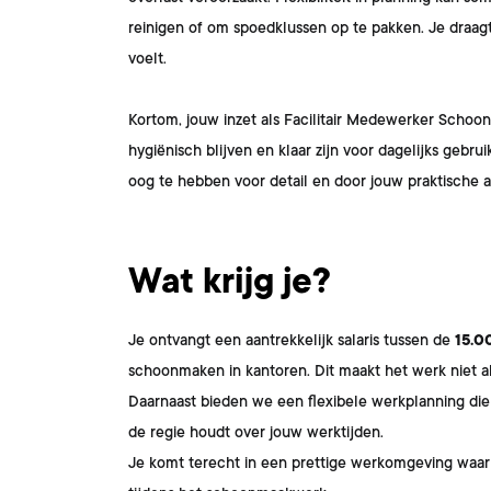
reinigen of om spoedklussen op te pakken. Je draagt
voelt.
Kortom, jouw inzet als Facilitair Medewerker Schoonm
hygiënisch blijven en klaar zijn voor dagelijks geb
oog te hebben voor detail en door jouw praktische aa
Wat krijg je?
Je ontvangt een aantrekkelijk salaris tussen de
15.0
schoonmaken in kantoren. Dit maakt het werk niet al
Daarnaast bieden we een flexibele werkplanning die
de regie houdt over jouw werktijden.
Je komt terecht in een prettige werkomgeving waar