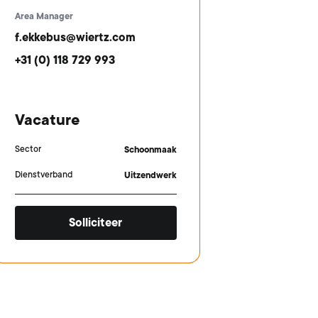
Area Manager
f.ekkebus@wiertz.com
+31 (0) 118 729 993
Vacature
Sector
Schoonmaak
Dienstverband
Uitzendwerk
Solliciteer