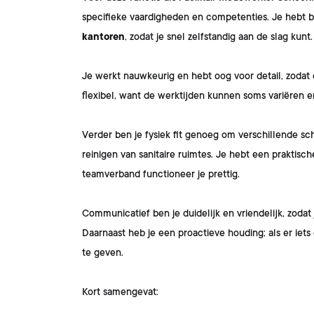
specifieke vaardigheden en competenties. Je hebt b
kantoren
, zodat je snel zelfstandig aan de slag kunt
Je werkt nauwkeurig en hebt oog voor detail, zodat e
flexibel, want de werktijden kunnen soms variëren en
Verder ben je fysiek fit genoeg om verschillende sc
reinigen van sanitaire ruimtes. Je hebt een praktisc
teamverband functioneer je prettig.
Communicatief ben je duidelijk en vriendelijk, zodat
Daarnaast heb je een proactieve houding; als er iets 
te geven.
Kort samengevat: