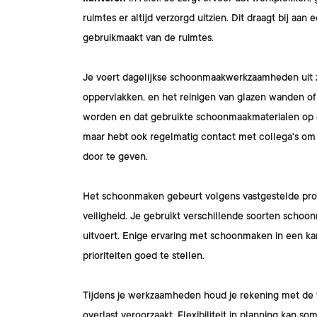
ruimtes er altijd verzorgd uitzien. Dit draagt bij a
gebruikmaakt van de ruimtes.
Je voert dagelijkse schoonmaakwerkzaamheden uit z
oppervlakken, en het reinigen van glazen wanden of 
worden en dat gebruikte schoonmaakmaterialen op e
maar hebt ook regelmatig contact met collega's om
door te geven.
Het schoonmaken gebeurt volgens vastgestelde proto
veiligheid. Je gebruikt verschillende soorten schoo
uitvoert. Enige ervaring met schoonmaken in een ka
prioriteiten goed te stellen.
Tijdens je werkzaamheden houd je rekening met de w
overlast veroorzaakt. Flexibiliteit in planning kan 