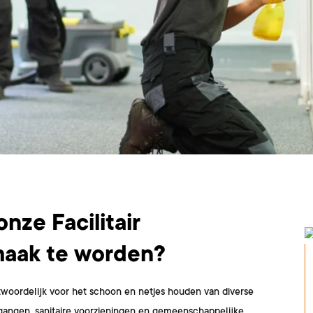
nze Facilitair
aak te worden?
woordelijk voor het schoon en netjes houden van diverse
 gangen, sanitaire voorzieningen en gemeenschappelijke