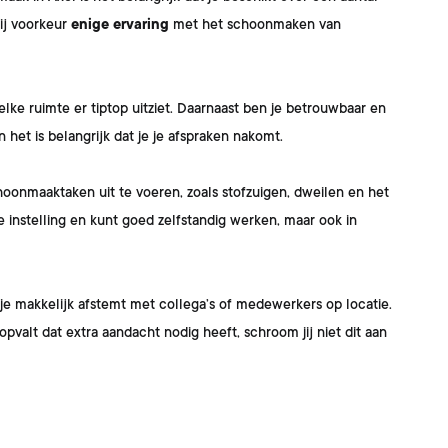
ij voorkeur
enige ervaring
met het schoonmaken van
.
lke ruimte er tiptop uitziet. Daarnaast ben je betrouwbaar en
 het is belangrijk dat je je afspraken nakomt.
hoonmaaktaken uit te voeren, zoals stofzuigen, dweilen en het
he instelling en kunt goed zelfstandig werken, maar ook in
 je makkelijk afstemt met collega’s of medewerkers op locatie.
opvalt dat extra aandacht nodig heeft, schroom jij niet dit aan