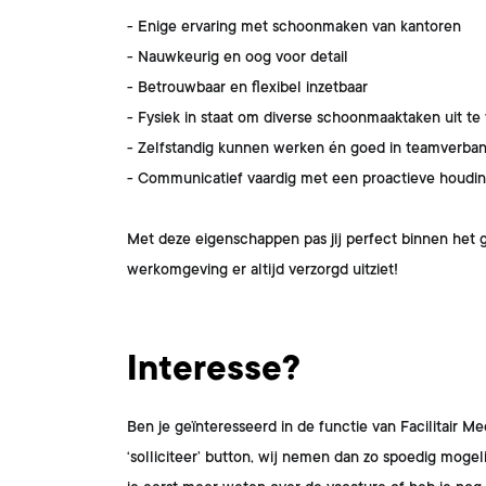
- Enige ervaring met schoonmaken van kantoren
- Nauwkeurig en oog voor detail
- Betrouwbaar en flexibel inzetbaar
- Fysiek in staat om diverse schoonmaaktaken uit t
- Zelfstandig kunnen werken én goed in teamverba
- Communicatief vaardig met een proactieve houdi
Met deze eigenschappen pas jij perfect binnen het ge
werkomgeving er altijd verzorgd uitziet!
Interesse?
Ben je geïnteresseerd in de functie van
Facilitair 
‘solliciteer’ button, wij nemen dan zo spoedig moge