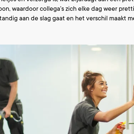
hoon, waardoor collega’s zich elke dag weer prett
standig aan de slag gaat en het verschil maakt m