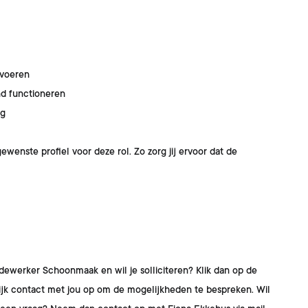
e voeren
nd functioneren
ng
wenste profiel voor deze rol. Zo zorg jij ervoor dat de
Medewerker Schoonmaak
en wil je solliciteren? Klik dan op de
lijk contact met jou op om de mogelijkheden te bespreken. Wil