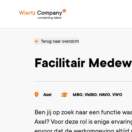
Terug naar overzicht
Facilitair Mede
Axel
MBO, VMBO. HAVO. VWO
Ben jij op zoek naar een functie wa
Axel? Voor deze rol is enige ervari
ervoor dat de werkomgeving altijd n