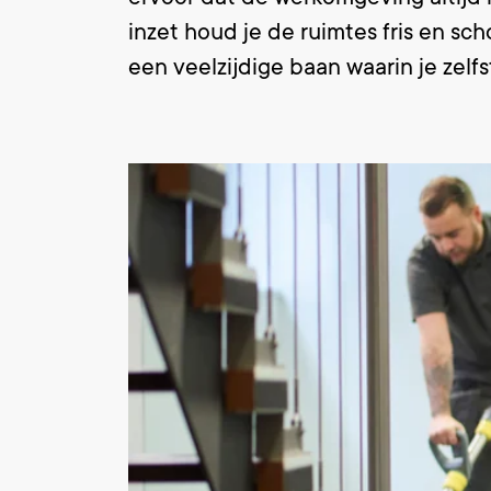
inzet houd je de ruimtes fris en sc
een veelzijdige baan waarin je zelf