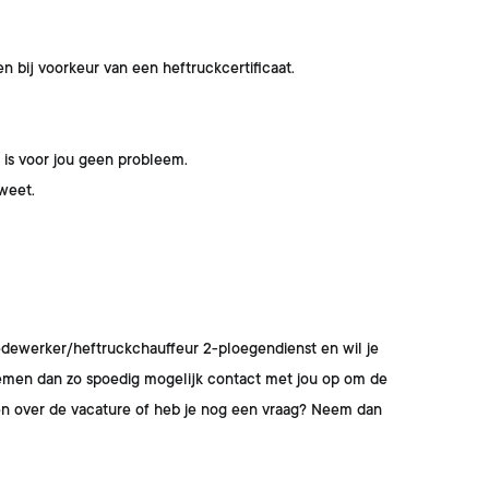
en bij voorkeur van een heftruckcertificaat.
 is voor jou geen probleem.
weet.
edewerker/heftruckchauffeur 2-ploegendienst
en wil je
ij nemen dan zo spoedig mogelijk contact met jou op om de
en over de vacature of heb je nog een vraag? Neem dan