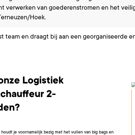
iënt verwerken van goederenstromen en het veil
Terneuzen/Hoek.
 team en draagt bij aan een georganiseerde en 
 onze Logistiek
chauffeur 2-
den?
e houdt je voornamelijk bezig met het vullen van big bags en