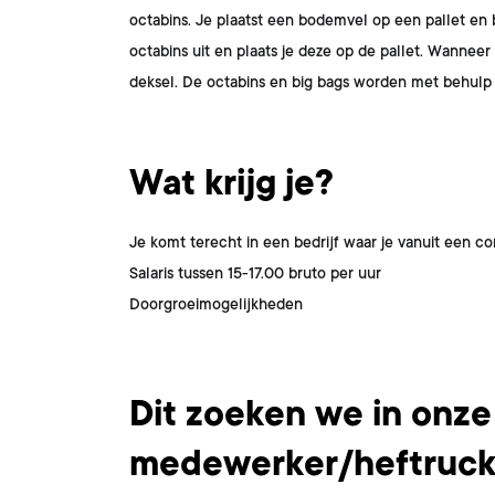
octabins. Je plaatst een bodemvel op een pallet en 
octabins uit en plaats je deze op de pallet. Wannee
deksel. De octabins en big bags worden met behulp 
Wat krijg je?
Je komt terecht in een bedrijf waar je vanuit een c
Salaris tussen 15-17.00 bruto per uur
Doorgroeimogelijkheden
Dit ben jij
Dit zoeken we in onze
medewerker/heftruck