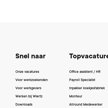
Footer
Snel naar
Topvacatur
Onze vacatures
Office assistent / HR
Voor werkzoekenden
Payroll Specialist
Voor werkgevers
Inpakker koekjesfabriek
Werken bij Wiertz
Monteur
Downloads
Allround Medewerker