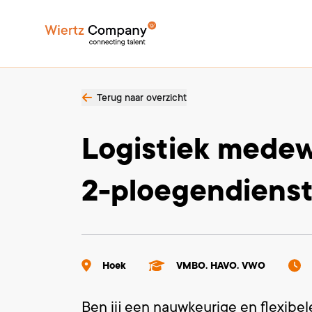
Terug naar overzicht
Logistiek medew
2-ploegendiens
Hoek
VMBO. HAVO. VWO
Ben jij een nauwkeurige en flexibe