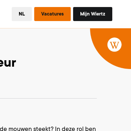
NL
Vacatures
Mijn Wiertz
eur
t de mouwen steekt? In deze rol ben