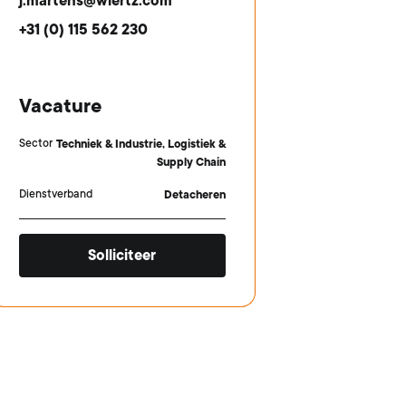
j.martens@wiertz.com
+31 (0) 115 562 230
Vacature
Sector
Techniek & Industrie, Logistiek &
Supply Chain
Dienstverband
Detacheren
Solliciteer