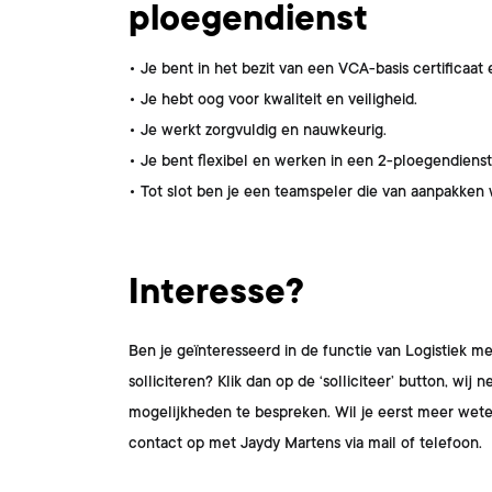
ploegendienst
• Je bent in het bezit van een VCA-basis certificaat 
• Je hebt oog voor kwaliteit en veiligheid.
• Je werkt zorgvuldig en nauwkeurig.
• Je bent flexibel en werken in een 2-ploegendienst
• Tot slot ben je een teamspeler die van aanpakken 
Interesse?
Ben je geïnteresseerd in de functie van
Logistiek m
solliciteren? Klik dan op de ‘solliciteer’ button, w
mogelijkheden te bespreken. Wil je eerst meer wet
contact op met
Jaydy Martens
via mail of telefoon.