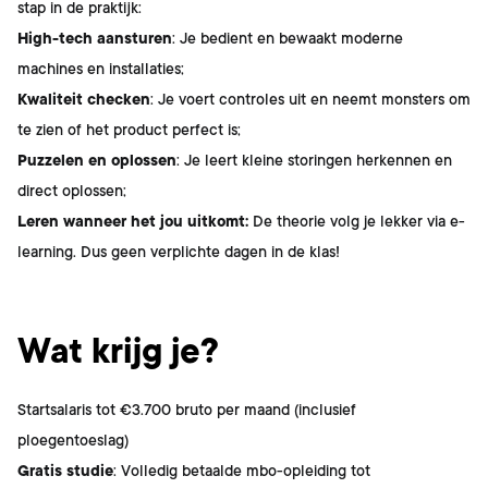
stap in de praktijk:
High-tech aansturen
: Je bedient en bewaakt moderne
machines en installaties;
Kwaliteit checken
: Je voert controles uit en neemt monsters om
te zien of het product perfect is;
Puzzelen en oplossen
: Je leert kleine storingen herkennen en
direct oplossen;
Leren wanneer het jou uitkomt:
De theorie volg je lekker via e-
learning. Dus geen verplichte dagen in de klas!
Wat krijg je?
Startsalaris tot €3.700 bruto per maand (inclusief
ploegentoeslag)
Gratis studie
: Volledig betaalde mbo-opleiding tot