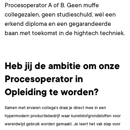
Procesoperator A of B. Geen muffe
collegezalen, geen studieschuld, wél een
erkend diploma en een gegarandeerde
baan met toekomst in de hightech techniek.
Wat ga je doen?
Heb jij de ambitie om onze
Procesoperator in
Opleiding te worden?
Samen met ervaren collega's draai je direct mee in een
hypermodern productiebedrijf waar kunststofgrondstoffen voor
wereldwijd gebruik worden gemaakt. Je leert het vak stap voor