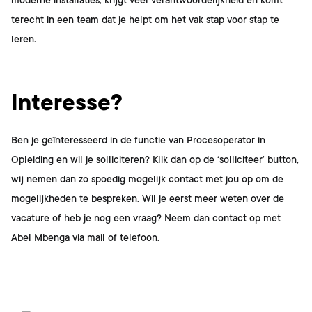
moderne installaties, krijgt veel verantwoordelijkheid en komt
terecht in een team dat je helpt om het vak stap voor stap te
leren.
Interesse?
Ben je geïnteresseerd in de functie van
Procesoperator in
Opleiding
en wil je solliciteren? Klik dan op de ‘solliciteer’ button,
wij nemen dan zo spoedig mogelijk contact met jou op om de
mogelijkheden te bespreken. Wil je eerst meer weten over de
vacature of heb je nog een vraag? Neem dan contact op met
Abel Mbenga
via mail of telefoon.