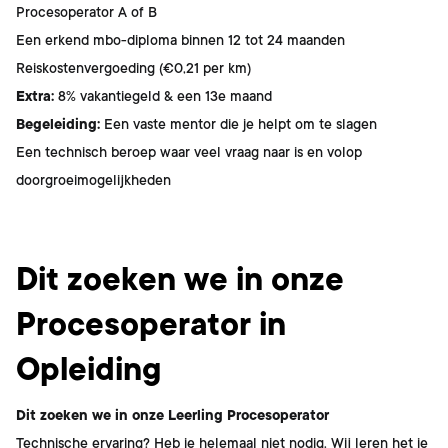
Procesoperator A of B
Een erkend mbo-diploma binnen 12 tot 24 maanden
Reiskostenvergoeding (€0,21 per km)
Extra:
8% vakantiegeld & een 13e maand
Begeleiding:
Een vaste mentor die je helpt om te slagen
Een technisch beroep waar veel vraag naar is en volop
doorgroeimogelijkheden
Dit ben jij
Dit zoeken we in onze
Procesoperator in
Opleiding
Dit zoeken we in onze Leerling Procesoperator
Technische ervaring? Heb je helemaal niet nodig. Wij leren het je