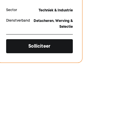
Sector
Techniek & Industrie
Dienstverband
Detacheren, Werving &
Selectie
Solliciteer