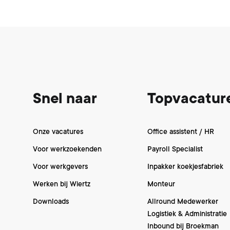
Footer
Snel naar
Topvacatur
Onze vacatures
Office assistent / HR
Voor werkzoekenden
Payroll Specialist
Voor werkgevers
Inpakker koekjesfabriek
Werken bij Wiertz
Monteur
Downloads
Allround Medewerker
Logistiek & Administratie
Inbound bij Broekman