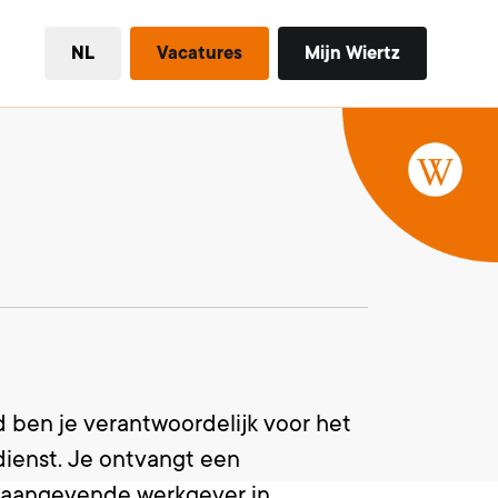
NL
Vacatures
Mijn Wiertz
d ben je verantwoordelijk voor het
dienst. Je ontvangt een
oonaangevende werkgever in