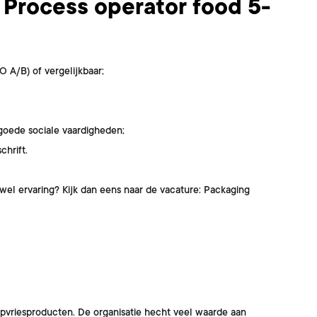
 Process operator food 5-
 A/B) of vergelijkbaar;
goede sociale vaardigheden;
chrift.
wel ervaring? Kijk dan eens naar de vacature:
Packaging
iepvriesproducten. De organisatie hecht veel waarde aan