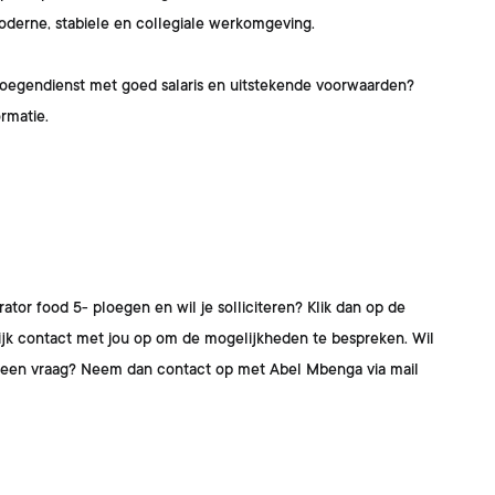
oderne, stabiele en collegiale werkomgeving.
ploegendienst met goed salaris en uitstekende voorwaarden?
rmatie.
rator food 5- ploegen
en wil je solliciteren? Klik dan op de
lijk contact met jou op om de mogelijkheden te bespreken. Wil
og een vraag? Neem dan contact op met
Abel Mbenga
via mail