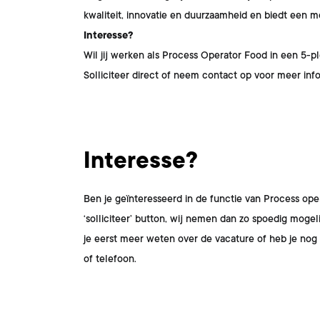
kwaliteit, innovatie en duurzaamheid en biedt een m
Interesse?
Wil jij werken als Process Operator Food in een 5-
Solliciteer direct of neem contact op voor meer info
Interesse?
Ben je geïnteresseerd in de functie van
Process ope
‘solliciteer’ button, wij nemen dan zo spoedig moge
je eerst meer weten over de vacature of heb je n
of telefoon.