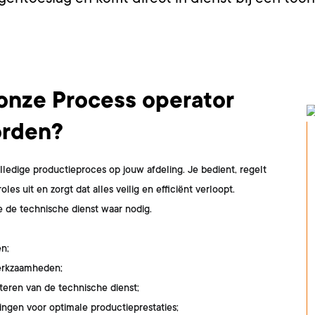
 onze Process operator
orden?
lledige productieproces op jouw afdeling. Je bedient, regelt
oles uit en zorgt dat alles veilig en efficiënt verloopt.
e de technische dienst waar nodig.
en;
erkzaamheden;
steren van de technische dienst;
ngen voor optimale productieprestaties;