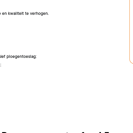
en kwaliteit te verhogen.
ief ploegentoeslag;
;