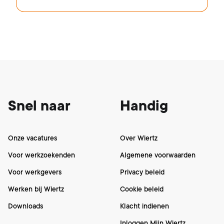
Footer
Snel naar
Handig
Onze vacatures
Over Wiertz
Voor werkzoekenden
Algemene voorwaarden
Voor werkgevers
Privacy beleid
Werken bij Wiertz
Cookie beleid
Downloads
Klacht indienen
Inloggen Mijn Wiertz