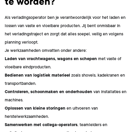
te worden?
Als verladingsoperator ben je verantwoordelijk voor het laden en
lossen van vaste en vloeibare producten. Jij bent onmisbaar in
het verladingstraject en zorgt dat alles soepel, veilig en volgens
planning verloopt.
Je werkzaamheden omvatten onder andere:
Laden van vrachtwagens, wagons en schepen
met vaste of
vloeibare eindproducten.
Bedienen van logistiek materieel
zoals shovels, kadekranen en
transportbanden.
Controleren, schoonmaken en onderhouden
van installaties en
machines.
Oplossen van kleine storingen
en uitvoeren van
herstelwerkzaamheden.
Samenwerken met collega-operators
, teamleiders en