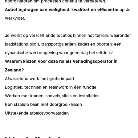
coördinatoren om processen continu te verbeteren.
Actief bijdragen aan veiligheid, kwaliteit en efficiëntie
op de
werkvloer.
Je werkt op verschillende locaties binnen het terrein, waaronder
laadstations, silo’s, transportgalerijen, kades en poorten; een
dynamische werkomgeving waar geen dag hetzelfde is!
Waarom kiezen voor deze rol als Verladingsoperator in
Zeeland?
Afwisselend werk met grote impact
Logistiek, techniek en teamwork in één functie
Werken met kranen, shovels, silo’s en installaties
Een stabiele baan met doorgroeikansen
Uitstekende arbeidsvoorwaarden