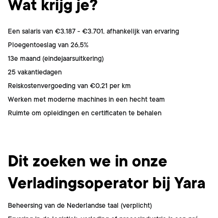
Wat krijg je?
Een salaris van €3.187 - €3.701, afhankelijk van ervaring
Ploegentoeslag van 26,5%
13e maand (eindejaarsuitkering)
25 vakantiedagen
Reiskostenvergoeding van €0,21 per km
Werken met moderne machines in een hecht team
Ruimte om opleidingen en certificaten te behalen
Dit ben jij
Dit zoeken we in onze
Verladingsoperator bij Yara
Beheersing van de Nederlandse taal (verplicht)