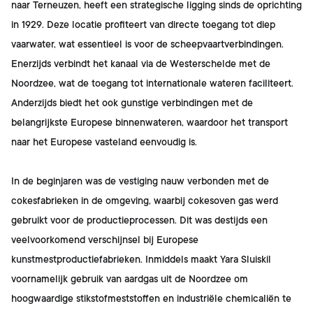
naar Terneuzen, heeft een strategische ligging sinds de oprichting
in 1929. Deze locatie profiteert van directe toegang tot diep
vaarwater, wat essentieel is voor de scheepvaartverbindingen.
Enerzijds verbindt het kanaal via de Westerschelde met de
Noordzee, wat de toegang tot internationale wateren faciliteert.
Anderzijds biedt het ook gunstige verbindingen met de
belangrijkste Europese binnenwateren, waardoor het transport
naar het Europese vasteland eenvoudig is.
In de beginjaren was de vestiging nauw verbonden met de
cokesfabrieken in de omgeving, waarbij cokesoven gas werd
gebruikt voor de productieprocessen. Dit was destijds een
veelvoorkomend verschijnsel bij Europese
kunstmestproductiefabrieken. Inmiddels maakt Yara Sluiskil
voornamelijk gebruik van aardgas uit de Noordzee om
hoogwaardige stikstofmeststoffen en industriële chemicaliën te