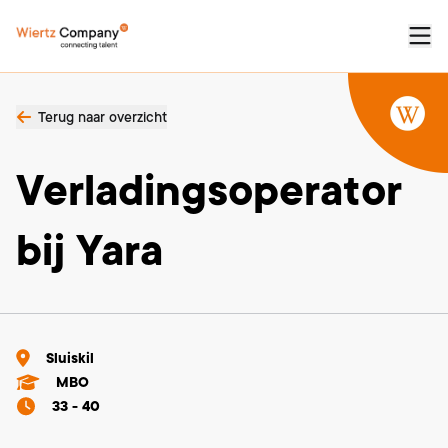
Terug naar overzicht
Verladingsoperator
bij Yara
Sluiskil
MBO
33 - 40