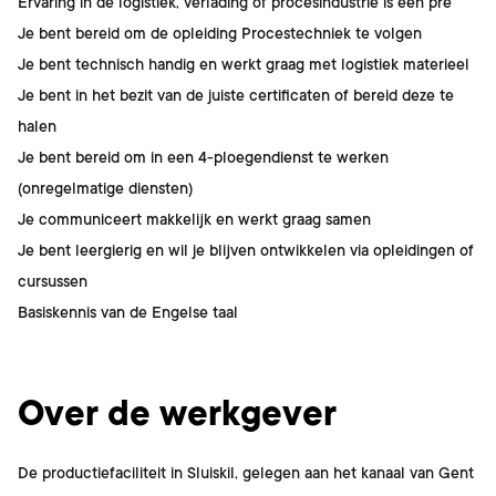
Ervaring in de logistiek, verlading of procesindustrie is een pré
Je bent bereid om de opleiding Procestechniek te volgen
Je bent technisch handig en werkt graag met logistiek materieel
Je bent in het bezit van de juiste certificaten of bereid deze te
halen
Je bent bereid om in een 4-ploegendienst te werken
(onregelmatige diensten)
Je communiceert makkelijk en werkt graag samen
Je bent leergierig en wil je blijven ontwikkelen via opleidingen of
cursussen
Basiskennis van de Engelse taal
Over de werkgever
De productiefaciliteit in Sluiskil, gelegen aan het kanaal van Gent