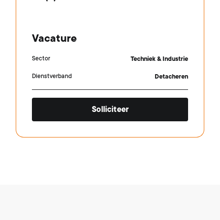
Vacature
Sector
Techniek & Industrie
Dienstverband
Detacheren
Solliciteer
Footer