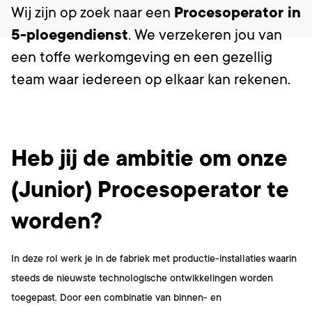
Wij zijn op zoek naar een
Procesoperator in
5-ploegendienst
. We verzekeren jou van
een toffe werkomgeving en een gezellig
team waar iedereen op elkaar kan rekenen.
Wat ga je doen?
Heb jij de ambitie om onze
(Junior) Procesoperator te
worden?
In deze rol werk je in de fabriek met productie-installaties waarin
steeds de nieuwste technologische ontwikkelingen worden
toegepast. Door een combinatie van binnen- en