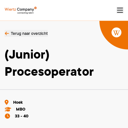
Terug naar overzicht
(Junior)
Procesoperator
Hoek
MBO
33 - 40