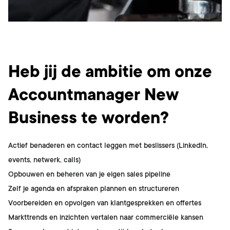
Wat ga je doen?
Heb jij de ambitie om onze
Accountmanager New
Business te worden?
Actief benaderen en contact leggen met beslissers (LinkedIn,
events, netwerk, calls)
Opbouwen en beheren van je eigen sales pipeline
Zelf je agenda en afspraken plannen en structureren
Voorbereiden en opvolgen van klantgesprekken en offertes
Markttrends en inzichten vertalen naar commerciële kansen