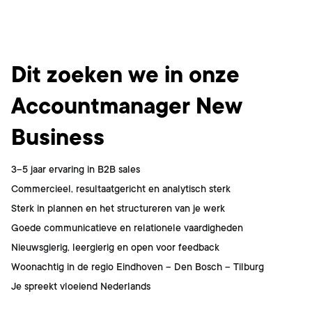
Dit ben jij
Dit zoeken we in onze
Accountmanager New
Business
3–5 jaar ervaring in B2B sales
Commercieel, resultaatgericht en analytisch sterk
Sterk in plannen en het structureren van je werk
Goede communicatieve en relationele vaardigheden
Nieuwsgierig, leergierig en open voor feedback
Woonachtig in de regio Eindhoven – Den Bosch – Tilburg
Je spreekt vloeiend Nederlands