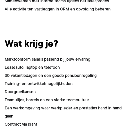
Samenwerken met interne teams tijdens het salesproces
Alle activiteiten vastleggen in CRM en opvolging beheren
Wat krijg je?
Marktconform salaris passend bij jouw ervaring
Leaseauto, laptop en telefoon
30 vakantiedagen en een goede pensioenregeling
Training- en ontwikkelmogelijkheden
Doorgroeikansen
Teamuitjes, borrels en een sterke teamcultuur
Een werkomgeving waar werkplezier en prestaties hand in hand
gaan
Contract via klant