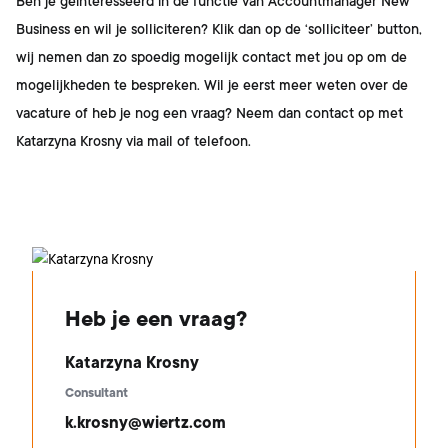
Ben je geïnteresseerd in de functie van
Accountmanager New
Business
en wil je solliciteren? Klik dan op de ‘solliciteer’ button,
wij nemen dan zo spoedig mogelijk contact met jou op om de
mogelijkheden te bespreken. Wil je eerst meer weten over de
vacature of heb je nog een vraag? Neem dan contact op met
Katarzyna Krosny
via mail of telefoon.
Heb je een vraag?
Katarzyna Krosny
Consultant
k.krosny@wiertz.com