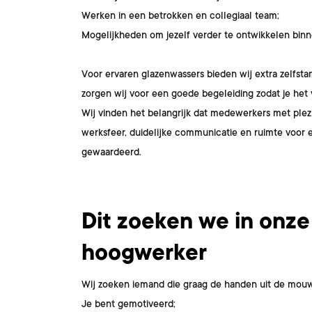
Werken in een betrokken en collegiaal team;
Mogelijkheden om jezelf verder te ontwikkelen binn
Voor ervaren glazenwassers bieden wij extra zelfsta
zorgen wij voor een goede begeleiding zodat je het v
Wij vinden het belangrijk dat medewerkers met plez
werksfeer, duidelijke communicatie en ruimte voor 
gewaardeerd.
Dit ben jij
Dit zoeken we in onz
hoogwerker
Wij zoeken iemand die graag de handen uit de mouwen
Je bent gemotiveerd;