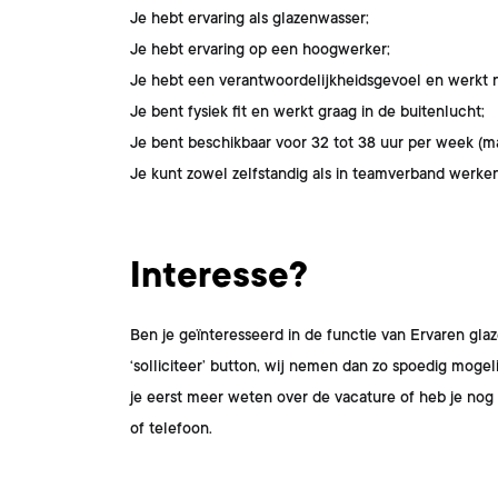
Je hebt ervaring als glazenwasser;
Je hebt ervaring op een hoogwerker;
Je hebt een verantwoordelijkheidsgevoel en werkt 
Je bent fysiek fit en werkt graag in de buitenlucht;
Je bent beschikbaar voor 32 tot 38 uur per week (ma
Je kunt zowel zelfstandig als in teamverband werken
Interesse?
Ben je geïnteresseerd in de functie van
Ervaren gla
‘solliciteer’ button, wij nemen dan zo spoedig moge
je eerst meer weten over de vacature of heb je n
of telefoon.