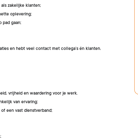
ls zakelijke klanten;
ette oplevering;
p pad gaan;
aties en hebt veel contact met collega’s én klanten.
heid, vrijheid en waardering voor je werk.
nkelijk van ervaring;
 of een vast dienstverband;
;