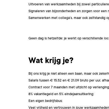
Uitvoeren van werkzaamheden bij zowel particuliere a
Signaleren van bijzonderheden en zorgen voor een n
Samenwerken met collega’s, maar ook zelfstandig o
Geen dag is hetzelfde: je werkt op verschillende loc
Wat krijg je?
Bij ons krijg je niet alleen een baan, maar ook zeker
Salaris tussen € 15,52 en € 21,09 bruto per uur, afha
Contract voor 7 maanden met uitzicht op verlenging
8% vakantiegeld en 5% eindejaarsuitkering;
Een eigen bedrijfsbus;
Veel vrijheid en vertrouwen in jouw werkzaamheden