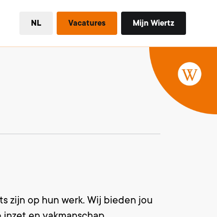
NL
Vacatures
Mijn Wiertz
s zijn op hun werk. Wij bieden jou
e inzet en vakmanschap.