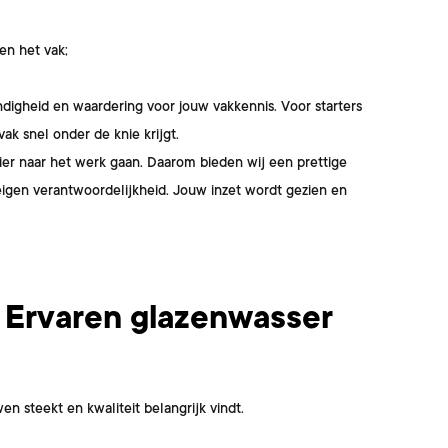
en het vak;
ndigheid en waardering voor jouw vakkennis. Voor starters
ak snel onder de knie krijgt.
ier naar het werk gaan. Daarom bieden wij een prettige
eigen verantwoordelijkheid. Jouw inzet wordt gezien en
e Ervaren glazenwasser
 steekt en kwaliteit belangrijk vindt.