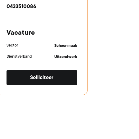
0433510086
Vacature
Sector
Schoonmaak
Dienstverband
Uitzendwerk
Solliciteer