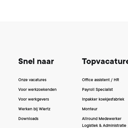
Footer
Snel naar
Topvacatur
Onze vacatures
Office assistent / HR
Voor werkzoekenden
Payroll Specialist
Voor werkgevers
Inpakker koekjesfabriek
Werken bij Wiertz
Monteur
Downloads
Allround Medewerker
Logistiek & Administratie