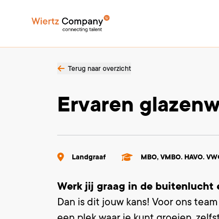
Terug naar overzicht
Ervaren glazen
Landgraaf
MBO, VMBO. HAVO. VW
Werk jij graag in de buitenlucht 
Dan is dit jouw kans! Voor ons team 
een plek waar je kunt groeien, zel