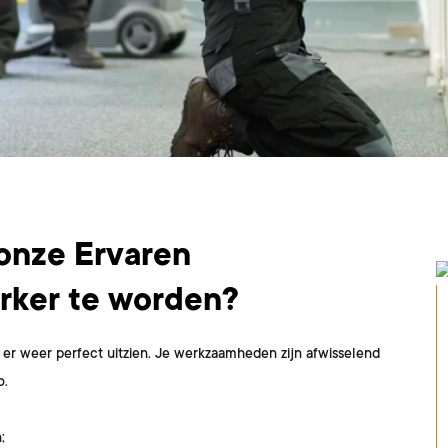
 onze Ervaren
rker te worden?
s er weer perfect uitzien. Je werkzaamheden zijn afwisselend
o.
;