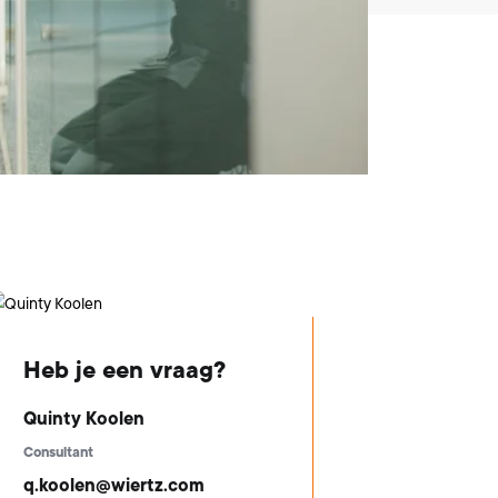
Heb je een vraag?
Quinty Koolen
Consultant
q.koolen@wiertz.com