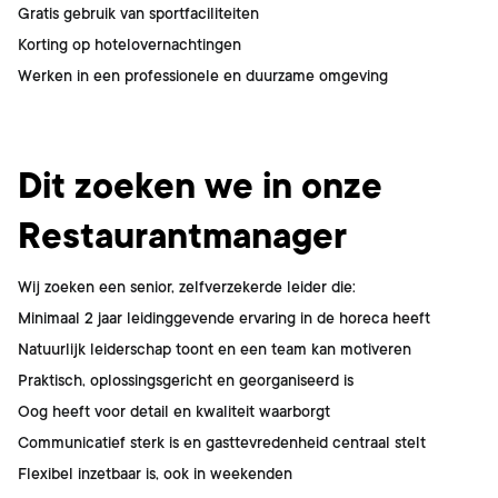
Gratis gebruik van sportfaciliteiten
Korting op hotelovernachtingen
Werken in een professionele en duurzame omgeving
Dit ben jij
Dit zoeken we in onze
Restaurantmanager
Wij zoeken een senior, zelfverzekerde leider die:
Minimaal 2 jaar leidinggevende ervaring in de horeca heeft
Natuurlijk leiderschap toont en een team kan motiveren
Praktisch, oplossingsgericht en georganiseerd is
Oog heeft voor detail en kwaliteit waarborgt
Communicatief sterk is en gasttevredenheid centraal stelt
Flexibel inzetbaar is, ook in weekenden