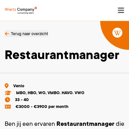
Terug naar overzicht
Restaurantmanager
Venlo
MBO, HBO, WO, VMBO. HAVO. VWO
33 - 40
€3000 - €3900 per month
Ben jij een ervaren
Restaurantmanager
die