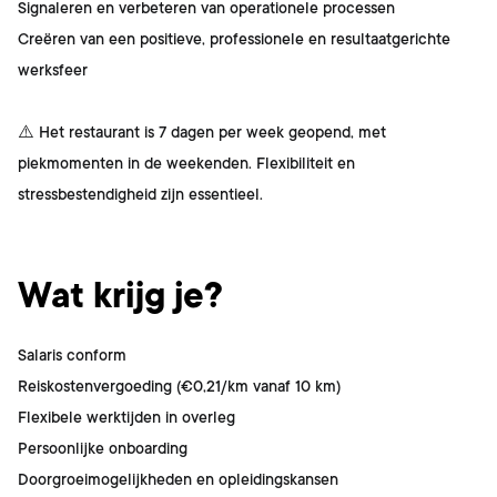
Signaleren en verbeteren van operationele processen
Creëren van een positieve, professionele en resultaatgerichte
werksfeer
⚠️ Het restaurant is 7 dagen per week geopend, met
piekmomenten in de weekenden. Flexibiliteit en
stressbestendigheid zijn essentieel.
Wat krijg je?
Salaris conform
Reiskostenvergoeding (€0,21/km vanaf 10 km)
Flexibele werktijden in overleg
Persoonlijke onboarding
Doorgroeimogelijkheden en opleidingskansen